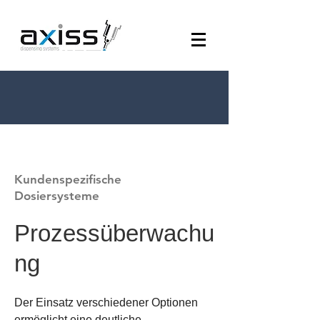
Kundenspezifische
Dosiersysteme
Prozessüberwachu
ng
Der Einsatz verschiedener Optionen
ermöglicht eine deutliche