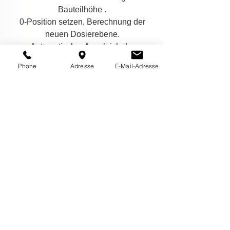
Bauteilhöhe .
0-Position setzen, Berechnung der
neuen Dosierebene.
Automatischer Ausgleich der
Nadelspitze bzw. Dosierhöhe.
Phone
Adresse
E-Mail-Adresse
Datenblatt