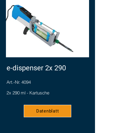
e-dispenser 2x 290
Art.-Nr. 4094
2x 290 ml - Kartusche
Datenblatt