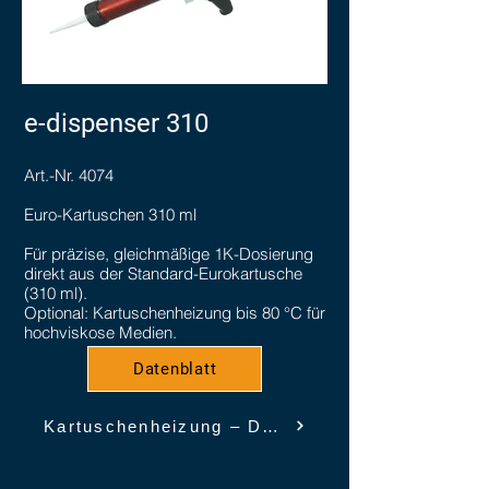
e-dispenser 310
Art.-Nr. 4074
Euro-Kartuschen 310 ml
Für präzise, gleichmäßige 1K-Dosierung
direkt aus der Standard-Eurokartusche
(310 ml).
Optional: Kartuschenheizung bis 80 °C für
hochviskose Medien.
Datenblatt
Kartuschenheizung – Details