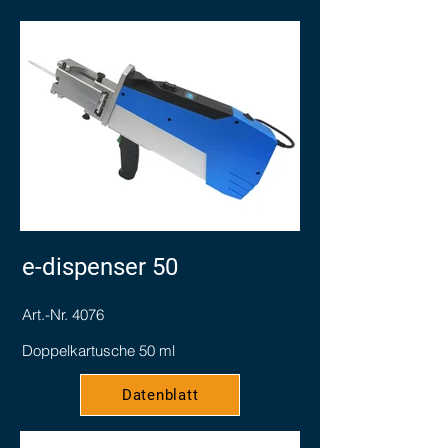
e-dispenser 50
Art.-Nr. 4076
Doppelkartusche 50 ml
Datenblatt