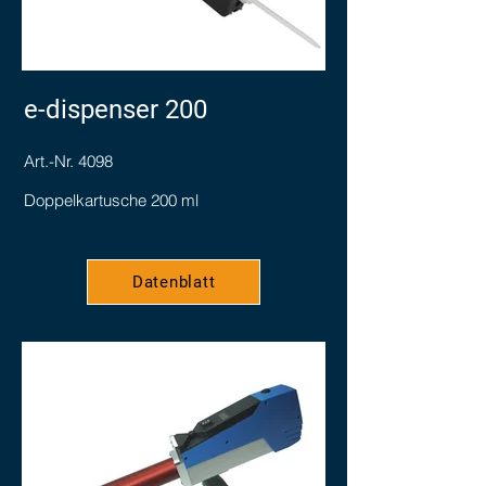
e-dispenser 200
Art.-Nr. 4098
Doppelkartusche 200 ml
Datenblatt