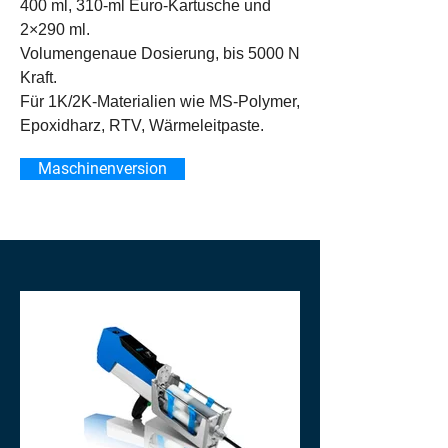
400 ml, 310-ml Euro-Kartusche und
2×290 ml.
Volumengenaue Dosierung, bis 5000 N
Kraft.
Für 1K/2K-Materialien wie MS-Polymer,
Epoxidharz, RTV, Wärmeleitpaste.
Maschinenversion