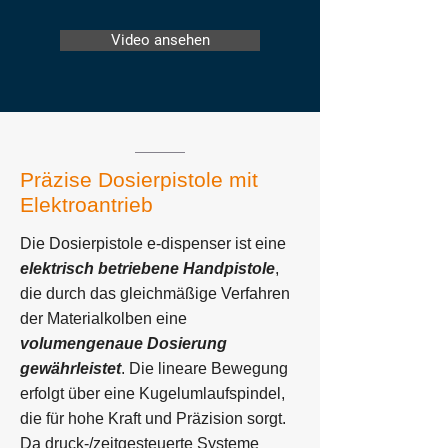
Video ansehen
Präzise Dosierpistole mit
Elektroantrieb
Die Dosierpistole e-dispenser ist eine
elektrisch betriebene Handpistole
,
die durch das gleichmäßige Verfahren
der Materialkolben eine
volumengenaue Dosierung
gewährleistet
. Die lineare Bewegung
erfolgt über eine Kugelumlaufspindel,
die f
ür hohe Kraft und Präzision sorgt.
Da druck-/zeitgesteuerte Systeme