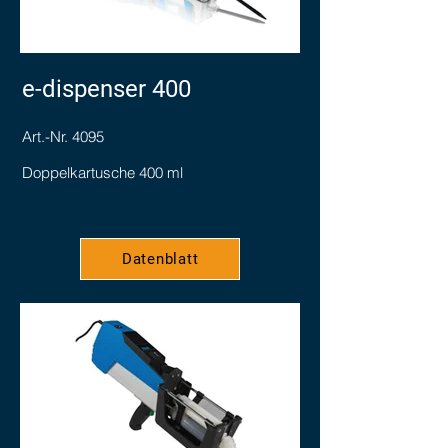
e-dispenser 400
Art.-Nr. 4095
Doppelkartusche 400 ml
Datenblatt