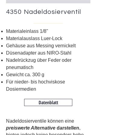
4350 Nadeldosierventil
Materialeinlass 1/8"
Materialauslass Luer-Lock
Gehäuse aus Messing vernickelt
Düsenadapter aus NIRO-Stahl
Nadelrückzug über Feder oder
pneumatisch
Gewicht ca. 300 g
Für nieder- bis hochviskose
Dosiermedien
Datenblatt
Nadeldosierventile können eine
preiswerte Alternative
darstellen
,
bieten jedoch keine besonders hohe