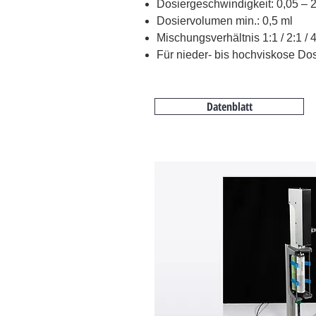
Dosiergeschwindigkeit: 0,05 – 2
Dosiervolumen min.: 0,5 ml
Mischungsverhältnis 1:1 / 2:1 / 4
Für nieder- bis hochviskose Do
Datenblatt