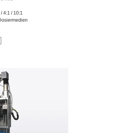
/ 4:1 / 10:1
 Dosiermedien