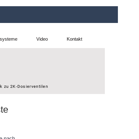
rsysteme
Video
Kontakt
k zu 2K-Dosierventilen
te
je nach