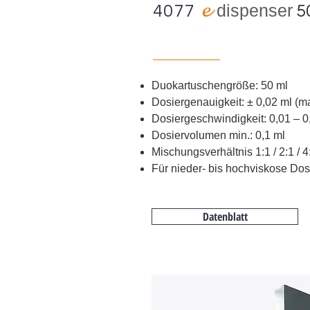
e
d
ispenser
4077
5
Duokartuschengröße: 50 ml
Dosiergenauigkeit:
±
0,02 ml (m
Dosiergeschwindigkeit: 0,01 – 0
Dosiervolumen min.: 0,1 ml
Mischungsverhältnis 1:1 / 2:1 / 4
Für nieder- bis hochviskose Do
Datenblatt