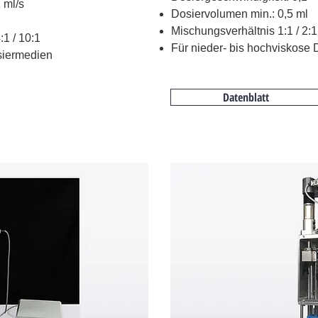
 ml/s
Dosiervolumen min.: 0,5 ml
Mischungsverhältnis 1:1 / 2:1 
:1 / 10:1
Für nieder- bis hochviskose
siermedien
Datenblatt