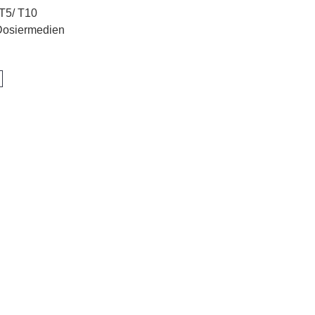
 T5/ T10
 Dosiermedien