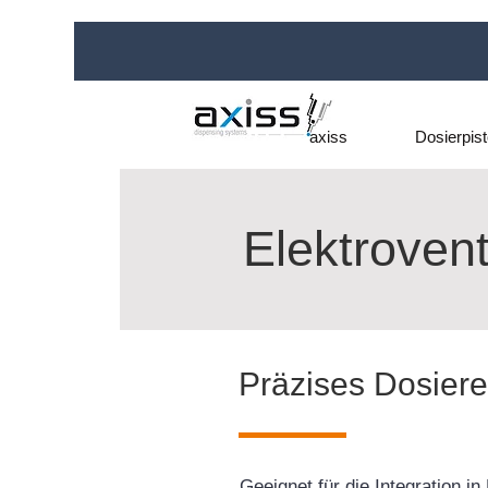
axiss
Dosierpist
Elektrovent
Präzises Dosiere
Geeignet für die Integration 