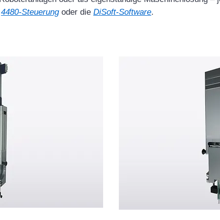
e
4480-Steuerung
oder die
DiSoft-Software
.