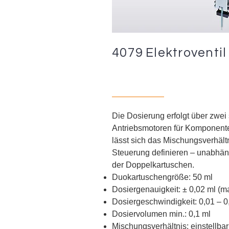
4079
Elektroventil
Die Dosierung erfolgt über zwei
Antriebsmotoren für Komponente
lässt sich das Mischungsverhältn
Steuerung definieren – unabhän
der Doppelkartuschen.
Duokartuschengröße: 50
ml
Dosiergenauigkeit:
±
0,02 ml (m
Dosiergeschwindigkeit: 0,01 – 0
Dosiervolumen min.: 0,1 ml
Mischungsverhältnis: einstellbar