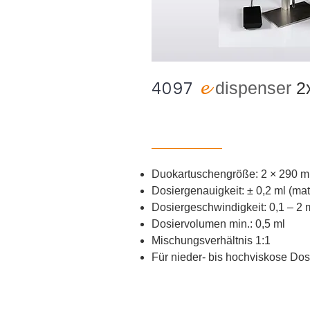
e
d
ispenser
2
4097
Duokartuschengröße: 2
×
290 m
Dosiergenauigkeit:
±
0,2 ml (ma
Dosiergeschwindigkeit: 0,1 – 2 
Dosiervolumen min.: 0,5 ml
Mischungsverhältnis 1:1
Für nieder- bis hochviskose Do