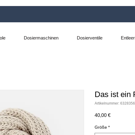
ole
Dosiermaschinen
Dosierventile
Entlee
Das ist ein
Artikelnummer: 632835
Preis
40,00 €
Größe
*