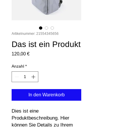
Artikelnummer: 21554345656
Das ist ein Produkt
Preis
120,00 €
Anzahl
*
In den Warenkorb
Dies ist eine 
Produktbeschreibung. Hier 
können Sie Details zu Ihrem 